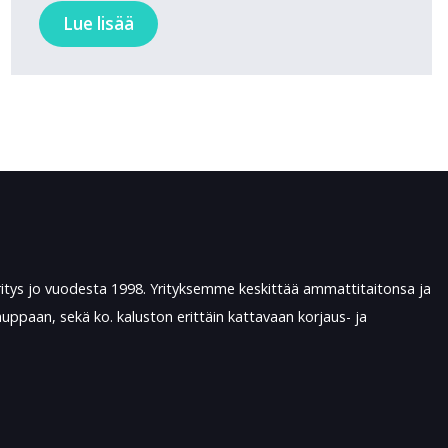
Lue lisää
ritys jo vuodesta 1998. Yrityksemme keskittää ammattitaitonsa ja
ppaan, sekä ko. kaluston erittäin kattavaan korjaus- ja