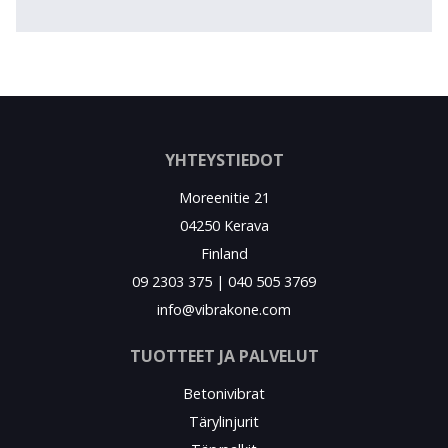
YHTEYSTIEDOT
Moreenitie 21
04250 Kerava
Finland
09 2303 375 | 040 505 3769
info@vibrakone.com
TUOTTEET JA PALVELUT
Betonivibrat
Tärylinjurit