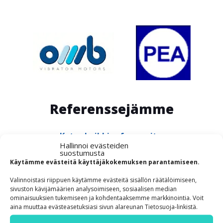
Referenssejämme
Katso kaikki referenssit »
Hallinnoi evästeiden
suostumusta
Käytämme evästeitä käyttäjäkokemuksen parantamiseen.
Valinnoistasi riippuen käytämme evästeitä sisällön räätälöimiseen,
Renta Oy
sivuston kävijämäärien analysoimiseen, sosiaalisen median
ominaisuuksien tukemiseen ja kohdentaaksemme markkinointia. Voit
aina muuttaa evästeasetuksiasi sivun alareunan Tietosuoja-linkistä.