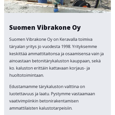
Suomen Vibrakone Oy
Suomen Vibrakone Oy on Keravalla toimiva
täryalan yritys jo vuodesta 1998. Yrityksemme
keskittää ammattitaitonsa ja osaamisensa vain ja
ainoastaan betonitärykaluston kauppaan, sekä
ko. kaluston erittäin kattavaan korjaus- ja
huoltotoimintaan.
Edustamamme tärykaluston valttina on
luotettavuus ja laatu. Pystymme vastaamaan
vaativimpiinkin betonirakentamisen
ammattilaisten kalustotarpeisiin.