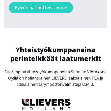
Kysy lisää tuotteistamme
Yhteistyökumppaneina
perinteikkäät laatumerkit
Suurimpina yhteistyökumppaneina Suomen Vibrakone
Oy:llä on hollantilainen LIEVERS, saksalainen PEA ja
Italialainen tärymoottorivalmistaja O.M.B.