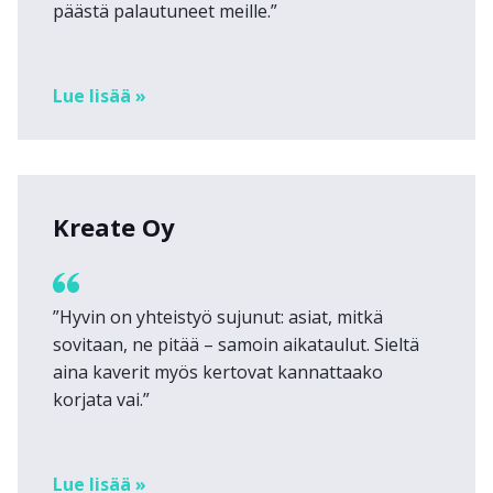
päästä palautuneet meille.”
Lue lisää »
Kreate Oy
”Hyvin on yhteistyö sujunut: asiat, mitkä
sovitaan, ne pitää – samoin aikataulut. Sieltä
aina kaverit myös kertovat kannattaako
korjata vai.”
Lue lisää »