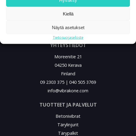
Kiellä
Näytä asetukset
Tietosuojaseloste
YHTEYSTIEDOT
Moreenitie 21
04250 Kerava
Finland
09 2303 375 | 040 505 3769
info@vibrakone.com
TUOTTEET JA PALVELUT
Betonivibrat
Tärylinjurit
Tärypalkit