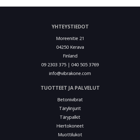
YHTEYSTIEDOT
Moreenitie 21
04250 Kerava
Finland
09 2303 375 | 040 505 3769
info@vibrakone.com
TUOTTEET JA PALVELUT
Betonivibrat
Tärylinjurit
Tärypalkit
Hiertokoneet
Muottilukot