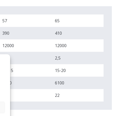
57
65
390
410
12000
12000
2,0
2,5
11-15
15-20
5500
6100
18,5
22