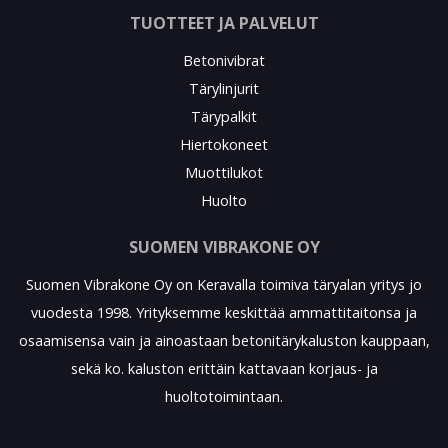
TUOTTEET JA PALVELUT
Betonivibrat
Tärylinjurit
Tärypalkit
Hiertokoneet
Muottilukot
Huolto
SUOMEN VIBRAKONE OY
Suomen Vibrakone Oy on Keravalla toimiva täryalan yritys jo
vuodesta 1998. Yrityksemme keskittää ammattitaitonsa ja
osaamisensa vain ja ainoastaan betonitärykaluston kauppaan,
sekä ko. kaluston erittäin kattavaan korjaus- ja
huoltotoimintaan.