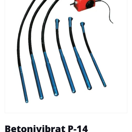
Betonivibrat P-14