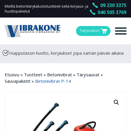
09 230 3375
Meiltä betonitärykalustotuotteet sekä korjaus- ja
huoltopalvelut
040 505 3769
Tarjouskori
Huipputason huolto, korjaukset jopa saman päivän aikana
Etusivu
»
Tuotteet
»
Betonivibrat
»
Tärysauvat
»
Sauvapaketit
»
Betonivibrat P-14