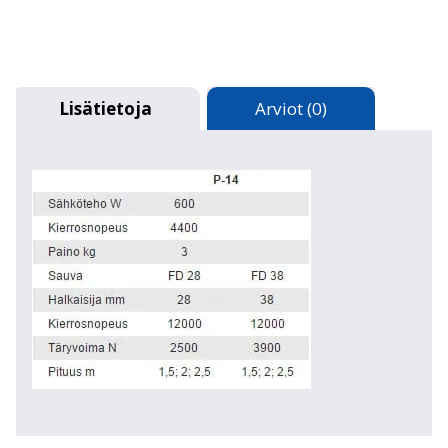
Lisätietoja
Arviot (0)