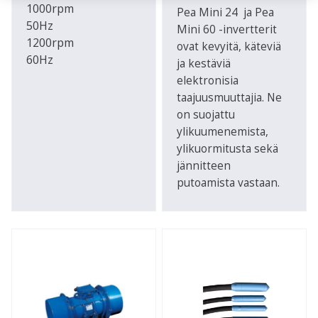
1000rpm
Pea Mini 24 ja Pea
50Hz
Mini 60 -invertterit
1200rpm
ovat kevyitä, käteviä
60Hz
ja kestäviä
elektronisia
taajuusmuuttajia. Ne
on suojattu
ylikuumenemista,
ylikuormitusta sekä
jännitteen
putoamista vastaan.