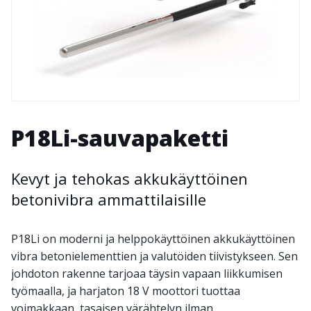
P18Li-sauvapaketti
Kevyt ja tehokas akkukäyttöinen
betonivibra ammattilaisille
P18Li on moderni ja helppokäyttöinen akkukäyttöinen
vibra betonielementtien ja valutöiden tiivistykseen. Sen
johdoton rakenne tarjoaa täysin vapaan liikkumisen
työmaalla, ja harjaton 18 V moottori tuottaa
voimakkaan, tasaisen värähtelyn ilman