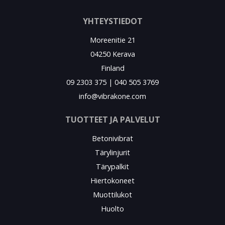
YHTEYSTIEDOT
Moreenitie 21
04250 Kerava
Finland
09 2303 375 | 040 505 3769
info@vibrakone.com
TUOTTEET JA PALVELUT
Betonivibrat
Tärylinjurit
Tärypalkit
Hiertokoneet
Muottilukot
Huolto